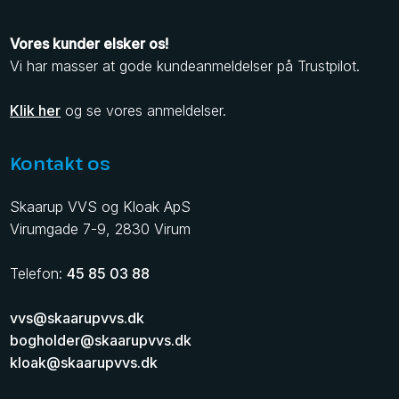
Vores kunder elsker os!
​Vi har masser at gode kundeanmeldelser på Trustpilot.
Klik her
og se vores anmeldelser.
Kontakt os
Skaarup VVS og Kloak ApS
​Virumgade 7-9, 2830 Virum
Telefon:
45 85 03 88
vvs@skaarupvvs.dk
bogholder@skaarupvvs.dk
kloak@skaarupvvs.dk
​