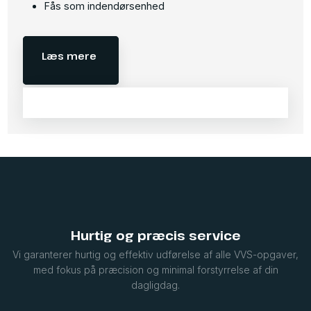
Fås som indendørsenhed​
Læs mere
Hurtig og præcis service
Vi garanterer hurtig og effektiv udførelse af alle VVS-opgaver,
med fokus på præcision og minimal forstyrrelse af din
dagligdag.