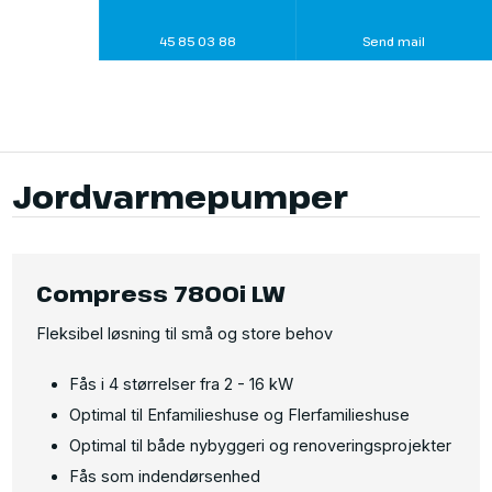
45 85 03 88
Send mail
Jordvarmepumper​
Compress 7800i LW
Fleksibel løsning til små og store behov
Fås i 4 størrelser fra 2 - 16 kW
Optimal til Enfamilieshuse og Flerfamilieshuse
Optimal til både nybyggeri og renoveringsprojekter
Fås som indendørsenhed​