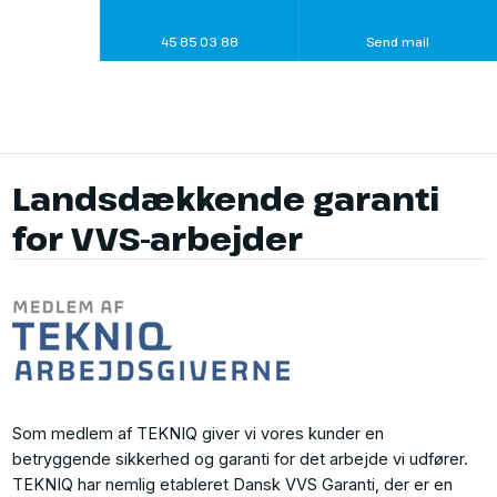
45 85 03 88
Send mail
Landsdækkende garanti
for VVS-arbejder​
Som medlem af TEKNIQ giver vi vores kunder en
betryggende sikkerhed og garanti for det arbejde vi udfører.
TEKNIQ har nemlig etableret Dansk VVS Garanti, der er en