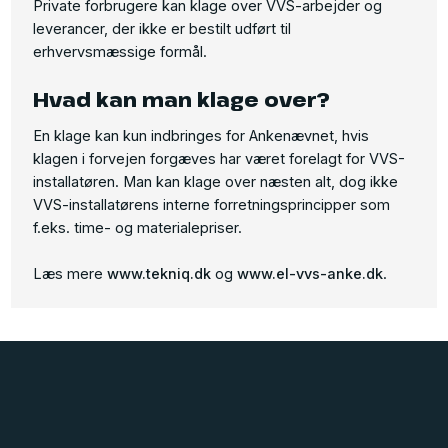
Private forbrugere kan klage over VVS-arbejder og
leverancer, der ikke er bestilt udført til
erhvervsmæssige formål.
Hvad kan man klage over?
En klage kan kun indbringes for Ankenævnet, hvis
klagen i forvejen forgæves har været forelagt for VVS-
installatøren. Man kan klage over næsten alt, dog ikke
VVS-installatørens interne forretningsprincipper som
f.eks. time- og materialepriser.
Læs mere
www.tekniq.dk
og
www.el-vvs-anke.dk
.