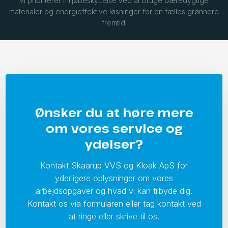
Vi prioriterer miljøbeskyttelse ved at bruge bæredygtige
materialer og energieffektive løsninger for en fælles grønnere
fremtid.
Ønsker du at høre mere
om vores service og
ydelser?
Kontakt Skaarup VVS og Kloak ApS for
yderligere oplysninger om vores
arbejdsopgaver og hvad vi kan tilbyde dig.
Kontakt os via formularen eller tag kontakt ved
at ringe eller skrive til os.