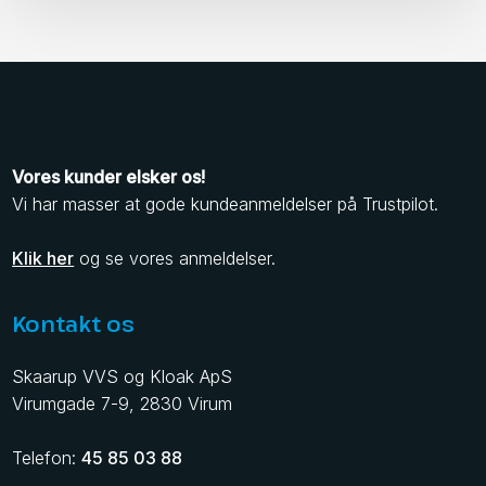
Vores kunder elsker os!
​Vi har masser at gode kundeanmeldelser på Trustpilot.
Klik her
og se vores anmeldelser.
Kontakt os
Skaarup VVS og Kloak ApS
​Virumgade 7-9, 2830 Virum
Telefon:
45 85 03 88