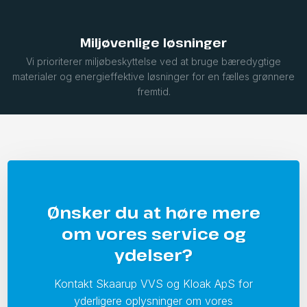
Miljøvenlige løsninger
Vi prioriterer miljøbeskyttelse ved at bruge bæredygtige
materialer og energieffektive løsninger for en fælles grønnere
fremtid.
Ønsker du at høre mere
om vores service og
ydelser?
Kontakt Skaarup VVS og Kloak ApS for
yderligere oplysninger om vores