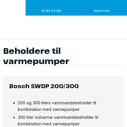
45 85 03 88
Send mail
Beholdere til
varmepumper​
Bosch SWDP 200/300
200 og 300 liters varmtvandsbeholder til
kombination med varmepumper
300 liter solvarme varmtvandsbeholder til
kombination med varmepumper