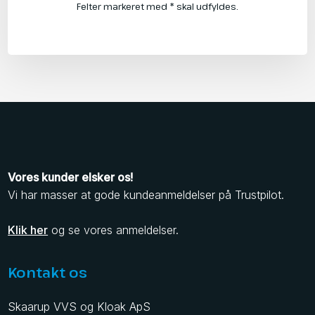
Felter markeret med * skal udfyldes.
Vores kunder elsker os!
​Vi har masser at gode kundeanmeldelser på Trustpilot.
Klik her
og se vores anmeldelser.
Kontakt os
Skaarup VVS og Kloak ApS